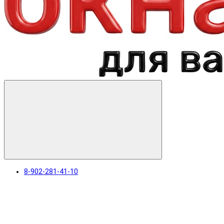
8-902-281-41-10