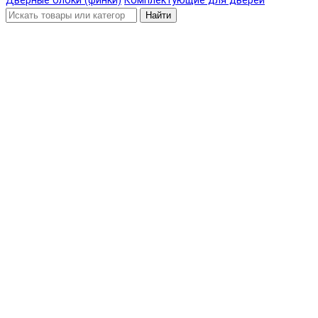
Дверные блоки (финки)
Комплектующие для дверей
Найти