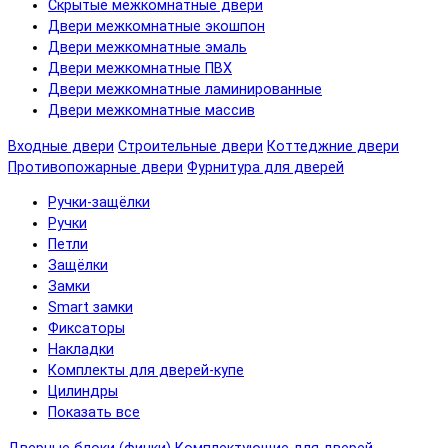
Скрытые межкомнатные двери
Двери межкомнатные экошпон
Двери межкомнатные эмаль
Двери межкомнатные ПВХ
Двери межкомнатные ламинированные
Двери межкомнатные массив
Входные двери
Строительные двери
Коттеджние двери
Противопожарные двери
Фурнитура для дверей
Ручки-защёлки
Ручки
Петли
Защёлки
Замки
Smart замки
Фиксаторы
Накладки
Комплекты для дверей-купе
Цилиндры
Показать все