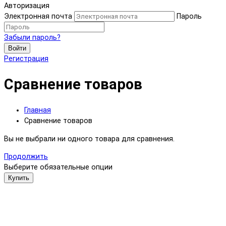
Авторизация
Электронная почта
Пароль
Забыли пароль?
Войти
Регистрация
Сравнение товаров
Главная
Сравнение товаров
Вы не выбрали ни одного товара для сравнения.
Продолжить
Выберите обязательные опции
Купить
Мы используем файлы cookie и другие средства сохранения
предпочтений и анализа действий посетителей сайта.
Подробнее в
Политика обработки персональных данных
.