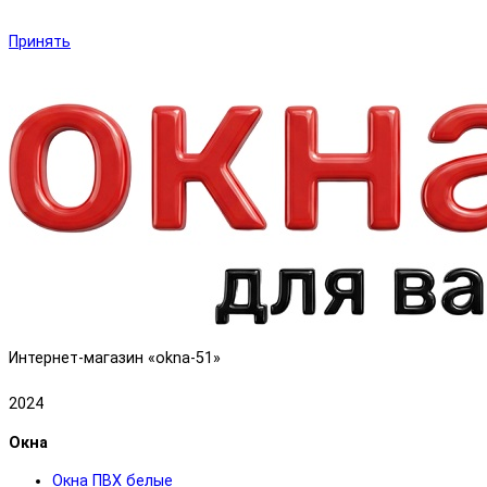
Нажмите «Принять», если даете согласие на это.
Принять
Интернет-магазин «okna-51»
2024
Окна
Окна ПВХ белые