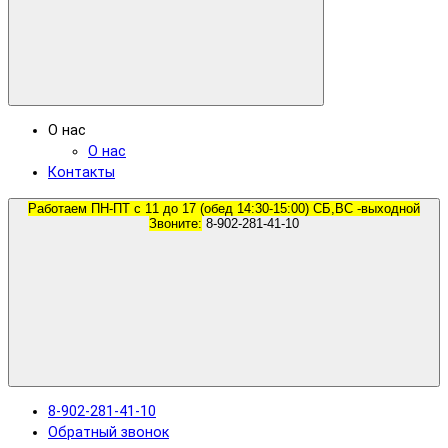
О нас
О нас
Контакты
Работаем ПН-ПТ с 11 до 17 (обед 14:30-15:00) СБ,ВС -выходной
Звоните:
8-902-281-41-10
8-902-281-41-10
Обратный звонок