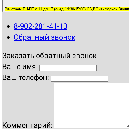
Работаем ПН-ПТ с 11 до 17 (обед 14:30-15:00) СБ,ВС -выходной Звони
8-902-281-41-10
Обратный звонок
Заказать обратный звонок
Ваше имя:
Ваш телефон:
Комментарий: