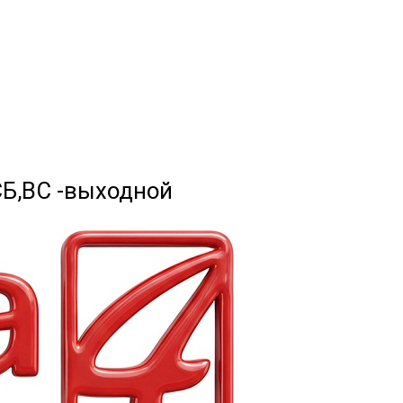
 СБ,ВС -выходной