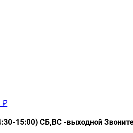
0 ₽
4:30-15:00) СБ,ВС -выходной Звоните