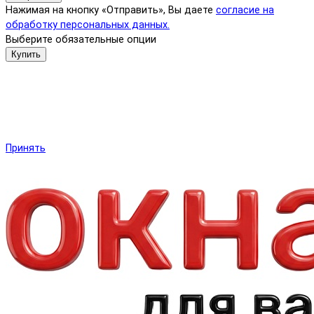
Нажимая на кнопку «Отправить», Вы даете
согласие на
обработку персональных данных.
Выберите обязательные опции
Купить
Мы используем файлы cookie и другие средства сохранения
предпочтений и анализа действий посетителей сайта.
Подробнее в
Политика обработки персональных данных
.
Нажмите «Принять», если даете согласие на это.
Принять