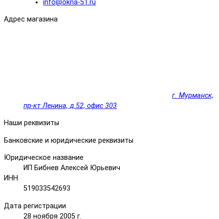
info@okna-51.ru
Адрес магазина
г. Мурманск,
пр-кт Ленина, д.52, офис 303
Наши реквизиты
Банковские и юридические реквизиты
Юридическое название
ИП Бибнев Алексей Юрьевич
ИНН
519033542693
Дата регистрации
28 ноября 2005 г.