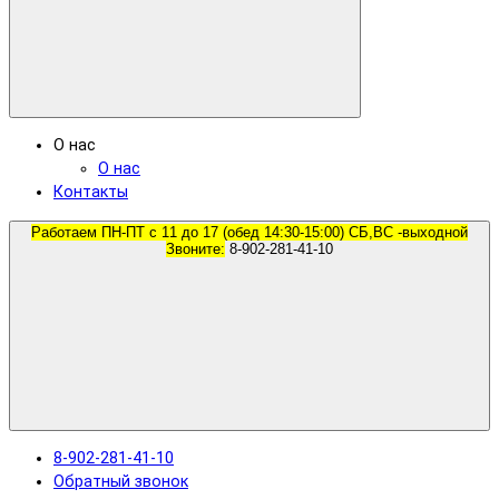
О нас
О нас
Контакты
Работаем ПН-ПТ с 11 до 17 (обед 14:30-15:00) СБ,ВС -выходной
Звоните:
8-902-281-41-10
8-902-281-41-10
Обратный звонок