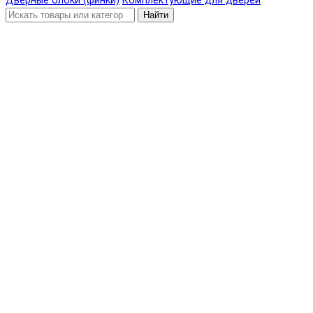
Дверные блоки (финки)
Комплектующие для дверей
Найти