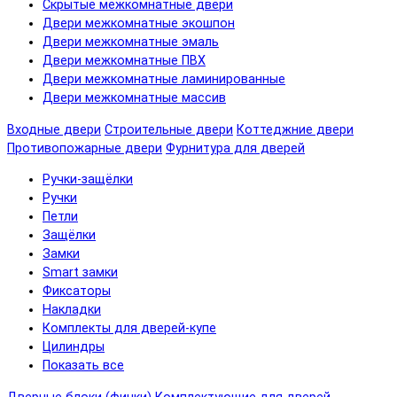
Скрытые межкомнатные двери
Двери межкомнатные экошпон
Двери межкомнатные эмаль
Двери межкомнатные ПВХ
Двери межкомнатные ламинированные
Двери межкомнатные массив
Входные двери
Строительные двери
Коттеджние двери
Противопожарные двери
Фурнитура для дверей
Ручки-защёлки
Ручки
Петли
Защёлки
Замки
Smart замки
Фиксаторы
Накладки
Комплекты для дверей-купе
Цилиндры
Показать все