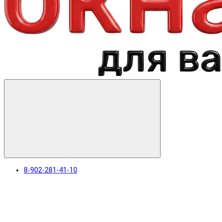
8-902-281-41-10