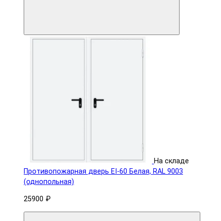
На складе
Противопожарная дверь EI-60 Белая, RAL 9003
(однопольная)
25900 ₽