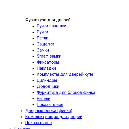
Фурнитура для дверей
Ручки-защёлки
Ручки
Петли
Защёлки
Замки
Smart замки
Фиксаторы
Накладки
Комплекты для дверей-купе
Цилиндры
Доводчики
Фурнитура для блоков финка
Ригели
Показать все
Дверные блоки (финки)
Комплектующие для дверей
Показать все
Потолки