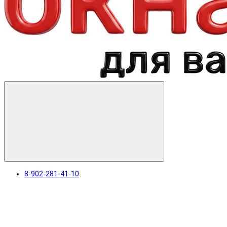
8-902-281-41-10