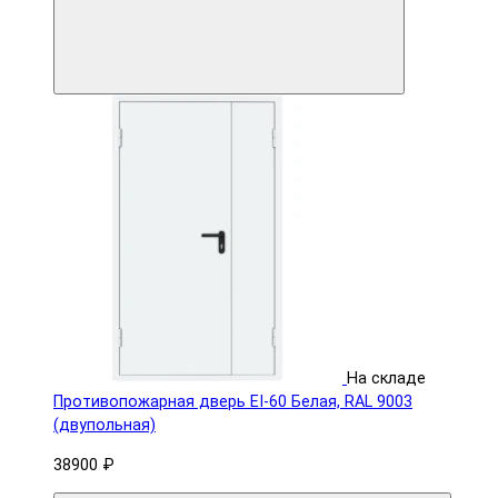
На складе
Противопожарная дверь EI-60 Белая, RAL 9003
(двупольная)
38900 ₽