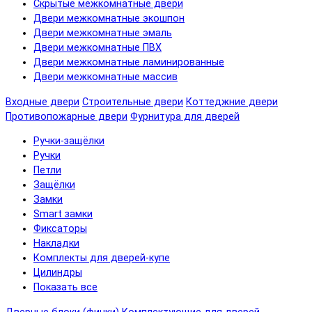
Скрытые межкомнатные двери
Двери межкомнатные экошпон
Двери межкомнатные эмаль
Двери межкомнатные ПВХ
Двери межкомнатные ламинированные
Двери межкомнатные массив
Входные двери
Строительные двери
Коттеджние двери
Противопожарные двери
Фурнитура для дверей
Ручки-защёлки
Ручки
Петли
Защёлки
Замки
Smart замки
Фиксаторы
Накладки
Комплекты для дверей-купе
Цилиндры
Показать все