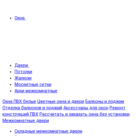
Окна
Двери
Потолки
Жалюзи
Москитные сетки
Арки межкомнатные
Окна ПВХ белые
Цветные окна и двери
Балконы и лоджии
Отделка балконов и лоджий
Аксессуары для окон
Ремонт
конструкций ПВХ
Рассчитать и заказать окна без установки
Межкомнатные двери
Складные межкомнатные двери