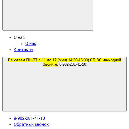
О нас
О нас
Контакты
Работаем ПН-ПТ с 11 до 17 (обед 14:30-15:00) СБ,ВС -выходной
Звоните:
8-902-281-41-10
8-902-281-41-10
Обратный звонок