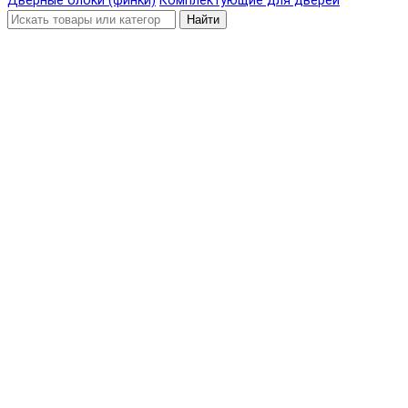
Дверные блоки (финки)
Комплектующие для дверей
Найти