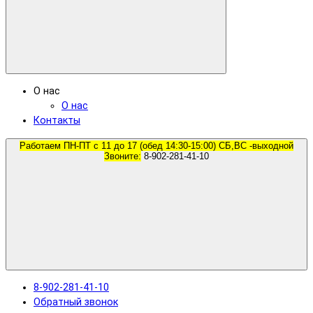
О нас
О нас
Контакты
Работаем ПН-ПТ с 11 до 17 (обед 14:30-15:00) СБ,ВС -выходной
Звоните:
8-902-281-41-10
8-902-281-41-10
Обратный звонок