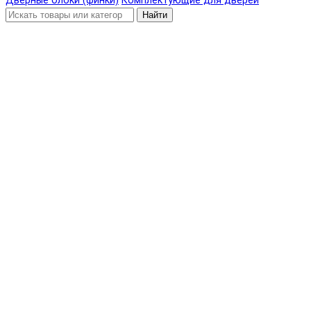
Дверные блоки (финки)
Комплектующие для дверей
Найти