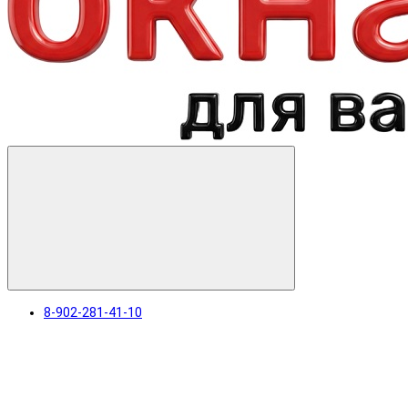
8-902-281-41-10