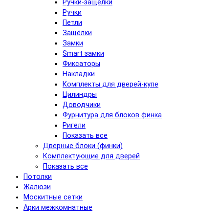
Ручки-защёлки
Ручки
Петли
Защёлки
Замки
Smart замки
Фиксаторы
Накладки
Комплекты для дверей-купе
Цилиндры
Доводчики
Фурнитура для блоков финка
Ригели
Показать все
Дверные блоки (финки)
Комплектующие для дверей
Показать все
Потолки
Жалюзи
Москитные сетки
Арки межкомнатные