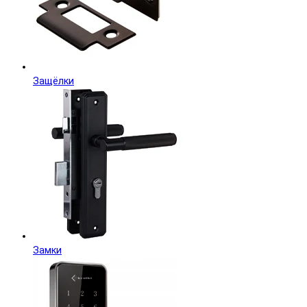
Защёлки
Замки