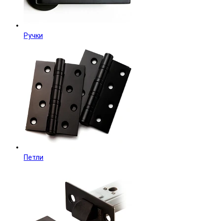
Ручки
Петли