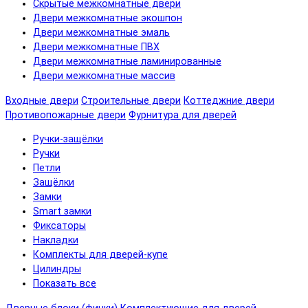
Скрытые межкомнатные двери
Двери межкомнатные экошпон
Двери межкомнатные эмаль
Двери межкомнатные ПВХ
Двери межкомнатные ламинированные
Двери межкомнатные массив
Входные двери
Строительные двери
Коттеджние двери
Противопожарные двери
Фурнитура для дверей
Ручки-защёлки
Ручки
Петли
Защёлки
Замки
Smart замки
Фиксаторы
Накладки
Комплекты для дверей-купе
Цилиндры
Показать все