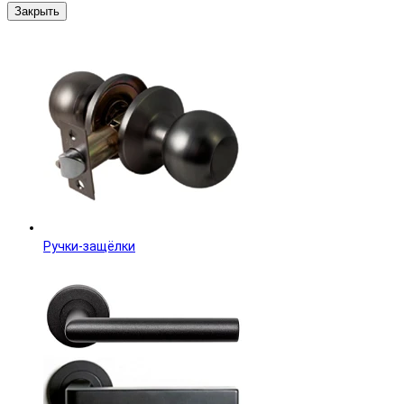
Закрыть
Ручки-защёлки