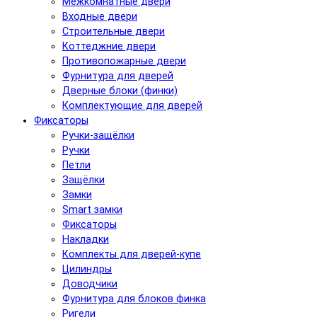
Межкомнатные двери
Входные двери
Строительные двери
Коттеджние двери
Противопожарные двери
Фурнитура для дверей
Дверные блоки (финки)
Комплектующие для дверей
Фиксаторы
Ручки-защёлки
Ручки
Петли
Защёлки
Замки
Smart замки
Фиксаторы
Накладки
Комплекты для дверей-купе
Цилиндры
Доводчики
Фурнитура для блоков финка
Ригели