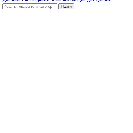
Дверные блоки (финки)
Комплектующие для дверей
Найти