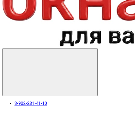
8-902-281-41-10