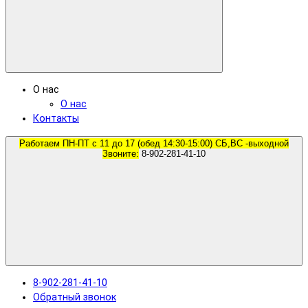
О нас
О нас
Контакты
Работаем ПН-ПТ с 11 до 17 (обед 14:30-15:00) СБ,ВС -выходной
Звоните:
8-902-281-41-10
8-902-281-41-10
Обратный звонок