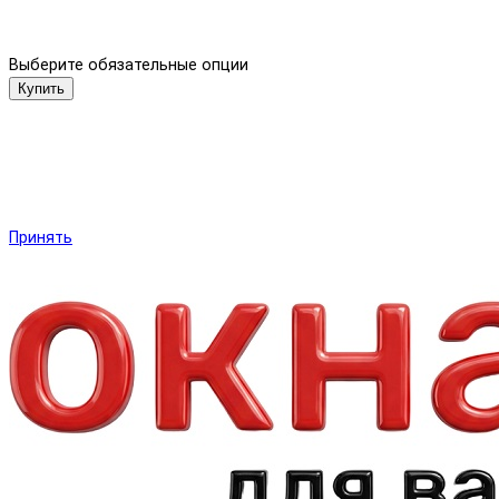
Выберите обязательные опции
Купить
Мы используем файлы cookie и другие средства сохранения
предпочтений и анализа действий посетителей сайта.
Подробнее в
Политика обработки персональных данных
.
Нажмите «Принять», если даете согласие на это.
Принять