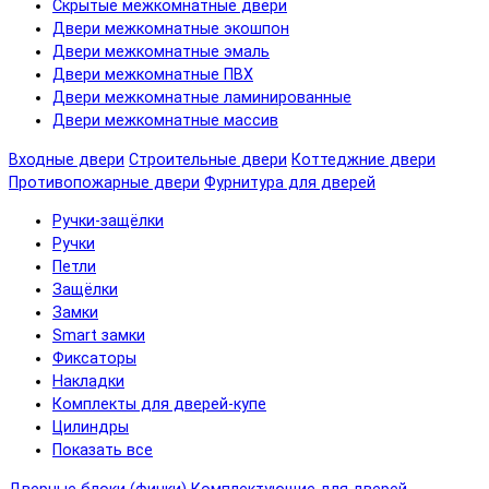
Скрытые межкомнатные двери
Двери межкомнатные экошпон
Двери межкомнатные эмаль
Двери межкомнатные ПВХ
Двери межкомнатные ламинированные
Двери межкомнатные массив
Входные двери
Строительные двери
Коттеджние двери
Противопожарные двери
Фурнитура для дверей
Ручки-защёлки
Ручки
Петли
Защёлки
Замки
Smart замки
Фиксаторы
Накладки
Комплекты для дверей-купе
Цилиндры
Показать все