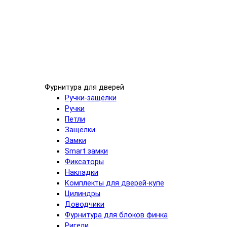
Фурнитура для дверей
Ручки-защёлки
Ручки
Петли
Защёлки
Замки
Smart замки
Фиксаторы
Накладки
Комплекты для дверей-купе
Цилиндры
Доводчики
Фурнитура для блоков финка
Ригели