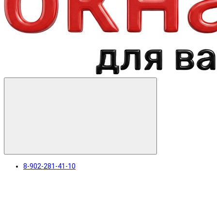
8-902-281-41-10