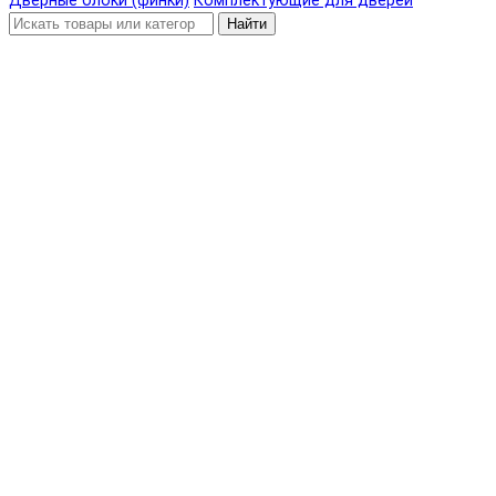
Дверные блоки (финки)
Комплектующие для дверей
Найти