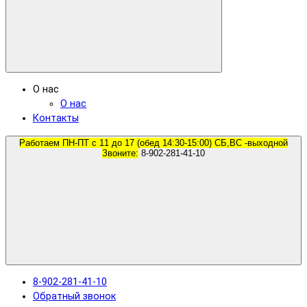
О нас
О нас
Контакты
Работаем ПН-ПТ с 11 до 17 (обед 14:30-15:00) СБ,ВС -выходной
Звоните:
8-902-281-41-10
8-902-281-41-10
Обратный звонок