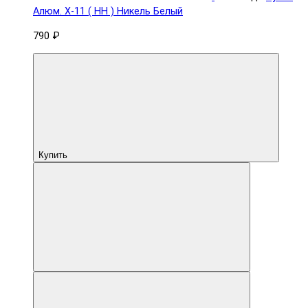
Aлюм. X-11 ( HH ) Никель Белый
790 ₽
Купить