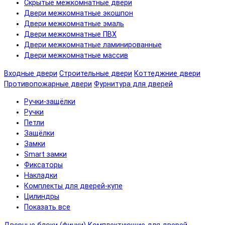
Скрытые межкомнатные двери
Двери межкомнатные экошпон
Двери межкомнатные эмаль
Двери межкомнатные ПВХ
Двери межкомнатные ламинированные
Двери межкомнатные массив
Входные двери
Строительные двери
Коттеджние двери
Противопожарные двери
Фурнитура для дверей
Ручки-защёлки
Ручки
Петли
Защёлки
Замки
Smart замки
Фиксаторы
Накладки
Комплекты для дверей-купе
Цилиндры
Показать все