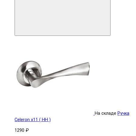
На складе
Ручка
Celeron x11 ( HH )
1290 ₽