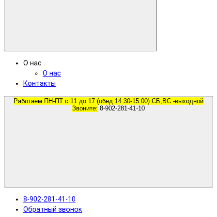
О нас
О нас
Контакты
Работаем ПН-ПТ с 11 до 17 (обед 14:30-15:00) СБ,ВС -выходной
Звоните:
8-902-281-41-10
8-902-281-41-10
Обратный звонок