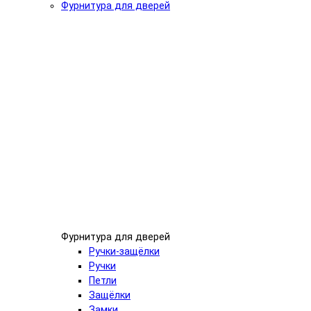
Фурнитура для дверей
Фурнитура для дверей
Ручки-защёлки
Ручки
Петли
Защёлки
Замки