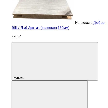
На складе
Добор
ЭШ / Дуб Арктик (телескоп,150мм)
770 ₽
Купить