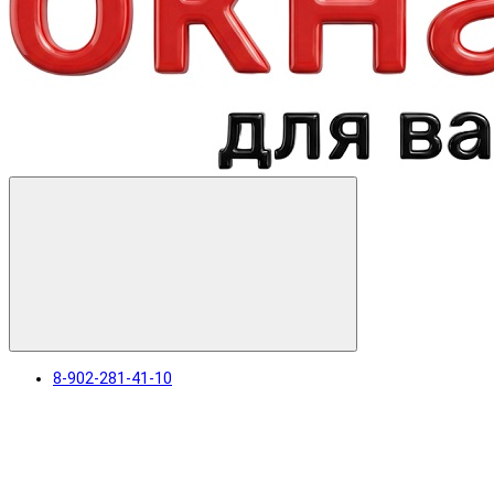
8-902-281-41-10