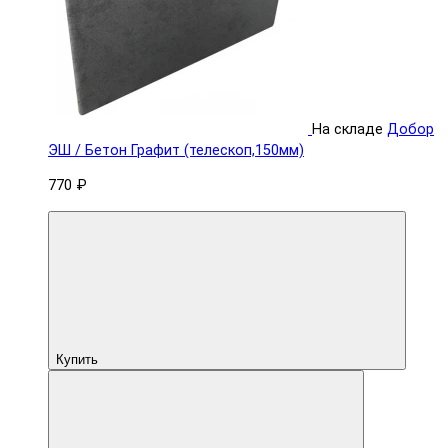
На складе
Добор
ЭШ / Бетон Графит (телескоп,150мм)
770 ₽
Купить