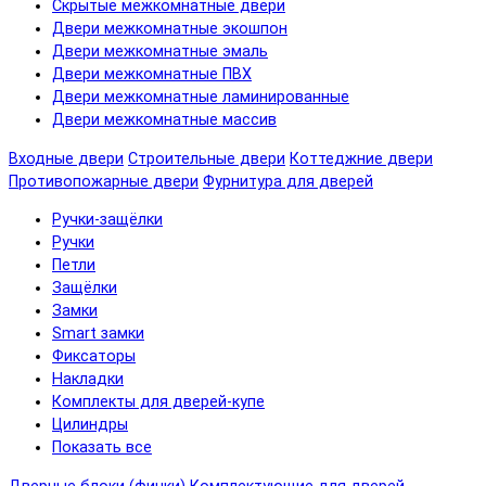
Скрытые межкомнатные двери
Двери межкомнатные экошпон
Двери межкомнатные эмаль
Двери межкомнатные ПВХ
Двери межкомнатные ламинированные
Двери межкомнатные массив
Входные двери
Строительные двери
Коттеджние двери
Противопожарные двери
Фурнитура для дверей
Ручки-защёлки
Ручки
Петли
Защёлки
Замки
Smart замки
Фиксаторы
Накладки
Комплекты для дверей-купе
Цилиндры
Показать все