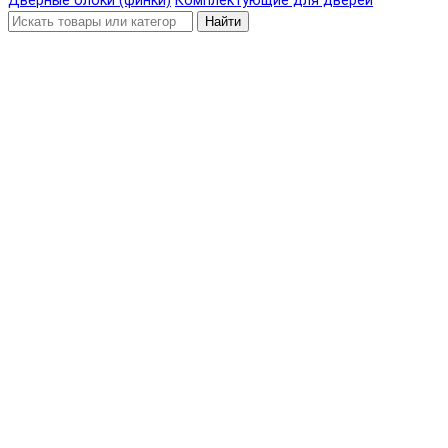
Дверные блоки (финки)
Комплектующие для дверей
Найти