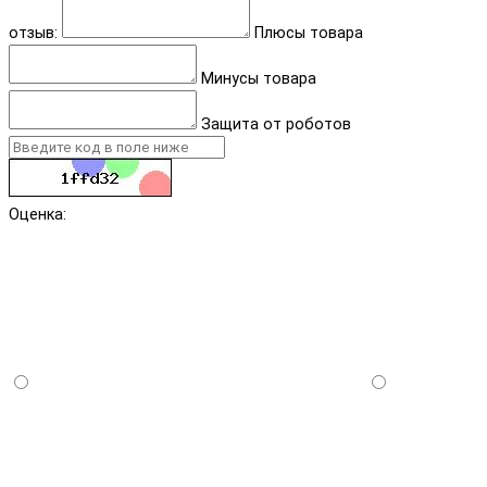
отзыв:
Плюсы товара
Минусы товара
Защита от роботов
Оценка: