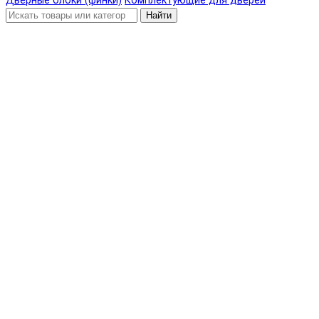
Дверные блоки (финки)
Комплектующие для дверей
Найти