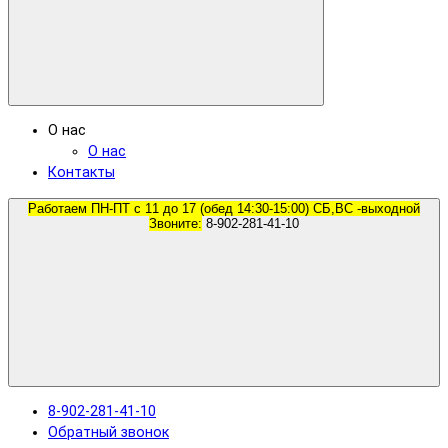
О нас
О нас
Контакты
Работаем ПН-ПТ с 11 до 17 (обед 14:30-15:00) СБ,ВС -выходной
Звоните:
8-902-281-41-10
8-902-281-41-10
Обратный звонок