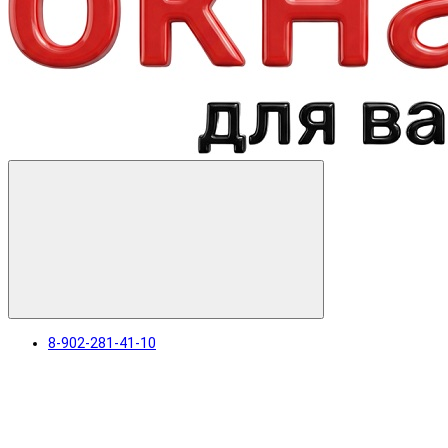
8-902-281-41-10