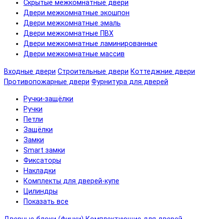
Скрытые межкомнатные двери
Двери межкомнатные экошпон
Двери межкомнатные эмаль
Двери межкомнатные ПВХ
Двери межкомнатные ламинированные
Двери межкомнатные массив
Входные двери
Строительные двери
Коттеджние двери
Противопожарные двери
Фурнитура для дверей
Ручки-защёлки
Ручки
Петли
Защёлки
Замки
Smart замки
Фиксаторы
Накладки
Комплекты для дверей-купе
Цилиндры
Показать все