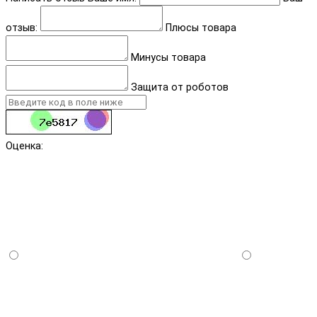
отзыв:
Плюсы товара
Минусы товара
Защита от роботов
Оценка: