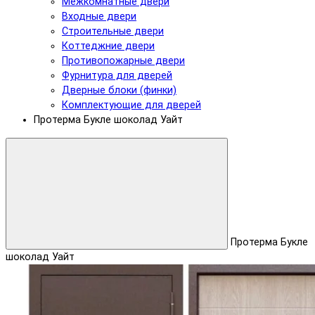
Межкомнатные двери
Входные двери
Строительные двери
Коттеджние двери
Противопожарные двери
Фурнитура для дверей
Дверные блоки (финки)
Комплектующие для дверей
Протерма Букле шоколад Уайт
Протерма Букле
шоколад Уайт