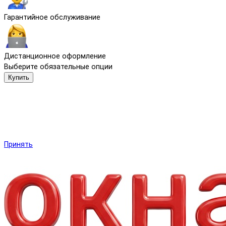
Гарантийное обслуживание
Дистанционное оформление
Выберите обязательные опции
Купить
Мы используем файлы cookie и другие средства сохранения
предпочтений и анализа действий посетителей сайта.
Подробнее в
Политика обработки персональных данных
.
Нажмите «Принять», если даете согласие на это.
Принять