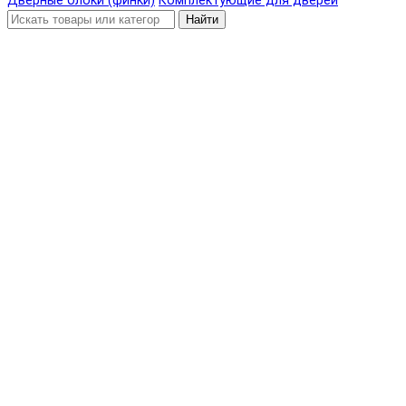
Дверные блоки (финки)
Комплектующие для дверей
Найти