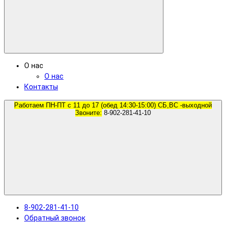
О нас
О нас
Контакты
Работаем ПН-ПТ с 11 до 17 (обед 14:30-15:00) СБ,ВС -выходной
Звоните:
8-902-281-41-10
8-902-281-41-10
Обратный звонок