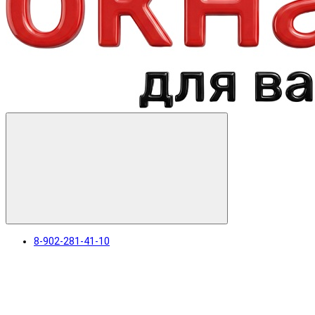
8-902-281-41-10