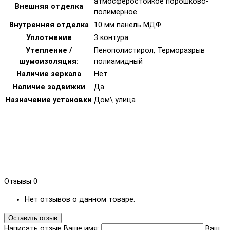
атмосферостойкое порошково-
Внешняя отделка
полимерное
Внутренняя отделка
10 мм панель МДФ
Уплотнение
3 контура
Утепление /
Пенополистирол, Терморазрыв
шумоизоляция:
полиамидный
Наличие зеркала
Нет
Наличие задвижки
Да
Назначение установки
Дом\ улица
Отзывы
0
Нет отзывов о данном товаре.
Оставить отзыв
Написать отзыв
Ваше имя:
Ваш