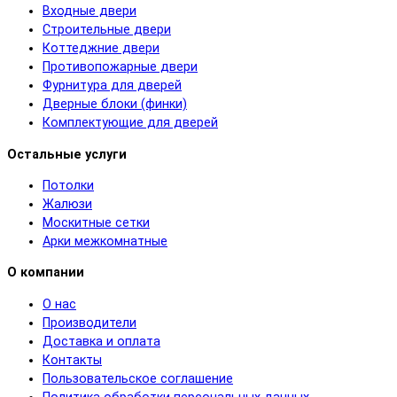
Входные двери
Строительные двери
Коттеджние двери
Противопожарные двери
Фурнитура для дверей
Дверные блоки (финки)
Комплектующие для дверей
Остальные услуги
Потолки
Жалюзи
Москитные сетки
Арки межкомнатные
О компании
О нас
Производители
Доставка и оплата
Контакты
Пользовательское соглашение