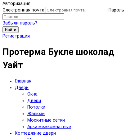
Авторизация
Электронная почта
Пароль
Забыли пароль?
Войти
Регистрация
Протерма Букле шоколад
Уайт
Главная
Двери
Окна
Двери
Потолки
Жалюзи
Москитные сетки
Арки межкомнатные
Коттеджние двери