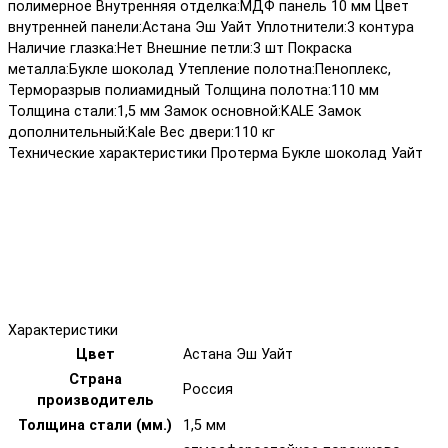
полимерное Внутренняя отделка:МДФ панель 10 мм Цвет
внутренней панели:Астана Эш Уайт Уплотнители:3 контура
Наличие глазка:Нет Внешние петли:3 шт Покраска
металла:Букле шоколад Утепление полотна:Пеноплекс,
Терморазрыв полиамидный Толщина полотна:110 мм
Толщина стали:1,5 мм Замок основной:KALE Замок
дополнительный:Kale Вес двери:110 кг
Технические характеристики Протерма Букле шоколад Уайт
Характеристики
Цвет
Астана Эш Уайт
Страна
Россия
производитель
Толщина стали (мм.)
1,5 мм