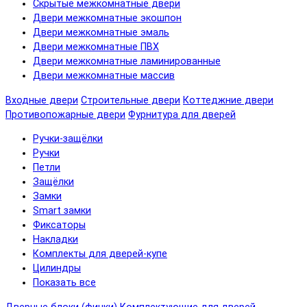
Скрытые межкомнатные двери
Двери межкомнатные экошпон
Двери межкомнатные эмаль
Двери межкомнатные ПВХ
Двери межкомнатные ламинированные
Двери межкомнатные массив
Входные двери
Строительные двери
Коттеджние двери
Противопожарные двери
Фурнитура для дверей
Ручки-защёлки
Ручки
Петли
Защёлки
Замки
Smart замки
Фиксаторы
Накладки
Комплекты для дверей-купе
Цилиндры
Показать все