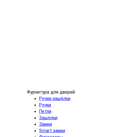
Фурнитура для дверей
Ручки-защёлки
Ручки
Петли
Защёлки
Замки
Smart замки