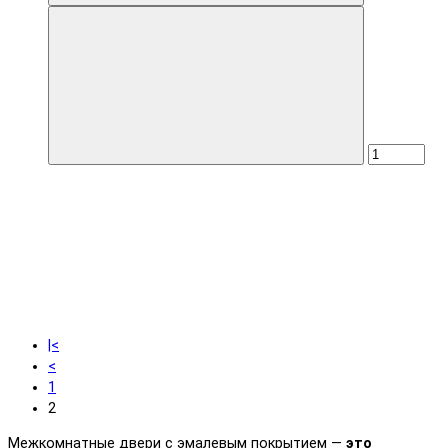
|<
<
1
2
Межкомнатные двери с эмалевым покрытием —
это