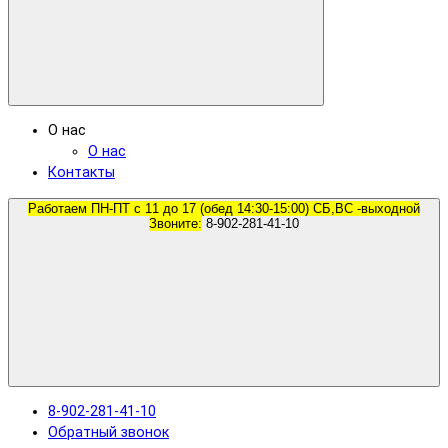
О нас
О нас
Контакты
Работаем ПН-ПТ с 11 до 17 (обед 14:30-15:00) СБ,ВС -выходной
Звоните:
8-902-281-41-10
8-902-281-41-10
Обратный звонок