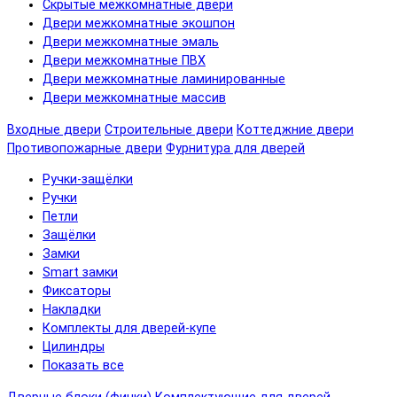
Скрытые межкомнатные двери
Двери межкомнатные экошпон
Двери межкомнатные эмаль
Двери межкомнатные ПВХ
Двери межкомнатные ламинированные
Двери межкомнатные массив
Входные двери
Строительные двери
Коттеджние двери
Противопожарные двери
Фурнитура для дверей
Ручки-защёлки
Ручки
Петли
Защёлки
Замки
Smart замки
Фиксаторы
Накладки
Комплекты для дверей-купе
Цилиндры
Показать все