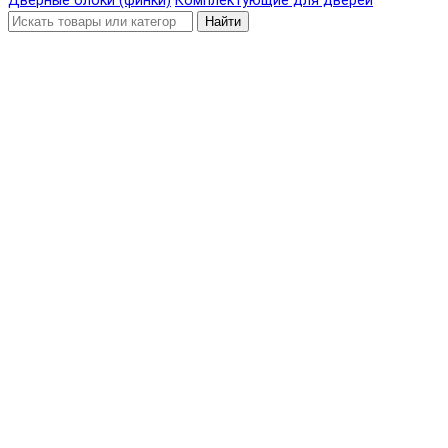
Дверные блоки (финки)
Комплектующие для дверей
Найти