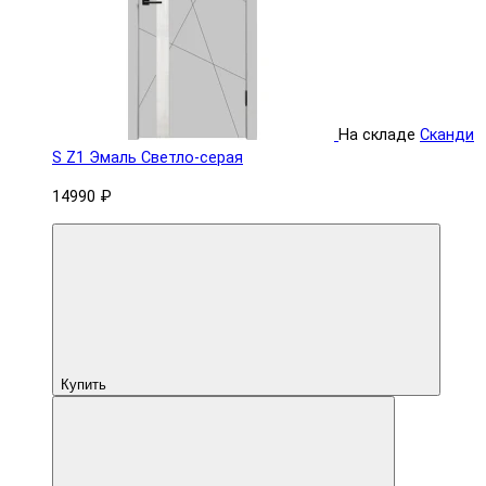
На складе
Сканди
S Z1 Эмаль Светло-серая
14990 ₽
Купить