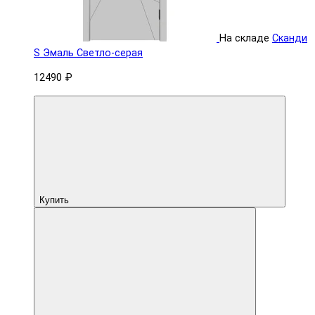
На складе
Сканди
S Эмаль Светло-серая
12490 ₽
Купить