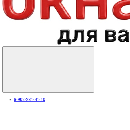
8-902-281-41-10