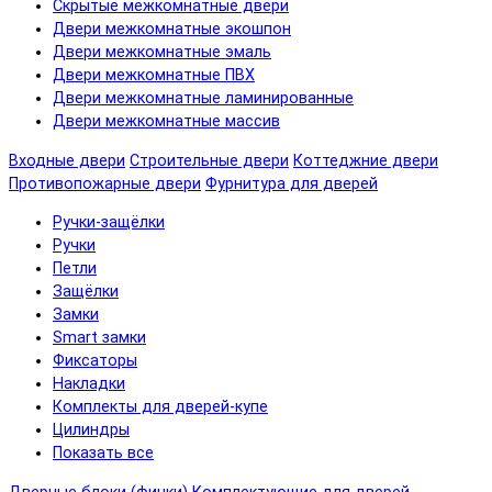
Скрытые межкомнатные двери
Двери межкомнатные экошпон
Двери межкомнатные эмаль
Двери межкомнатные ПВХ
Двери межкомнатные ламинированные
Двери межкомнатные массив
Входные двери
Строительные двери
Коттеджние двери
Противопожарные двери
Фурнитура для дверей
Ручки-защёлки
Ручки
Петли
Защёлки
Замки
Smart замки
Фиксаторы
Накладки
Комплекты для дверей-купе
Цилиндры
Показать все