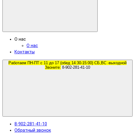
О нас
О нас
Контакты
Работаем ПН-ПТ с 11 до 17 (обед 14:30-15:00) СБ,ВС -выходной
Звоните:
8-902-281-41-10
8-902-281-41-10
Обратный звонок