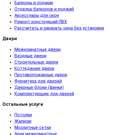
Балконы и лоджии
Отделка балконов и лоджий
Аксессуары для окон
Ремонт конструкций ПВХ
Рассчитать и заказать окна без установки
Двери
Межкомнатные двери
Входные двери
Строительные двери
Коттеджние двери
Противопожарные двери
Фурнитура для дверей
Дверные блоки (финки)
Комплектующие для дверей
Остальные услуги
Потолки
Жалюзи
Москитные сетки
Арки межкомнатные