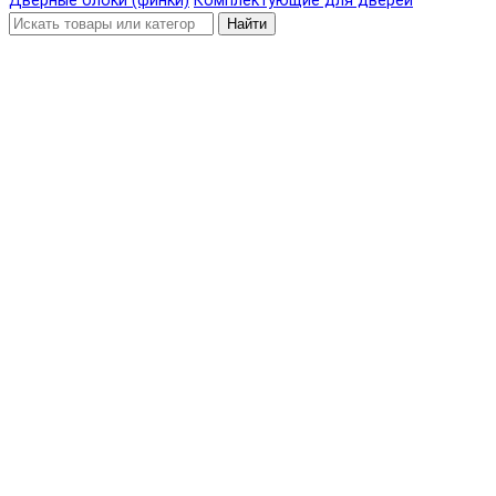
Дверные блоки (финки)
Комплектующие для дверей
Найти