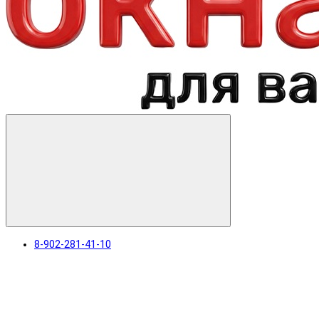
8-902-281-41-10