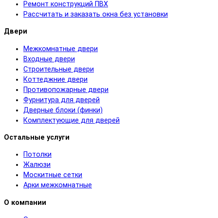
Ремонт конструкций ПВХ
Рассчитать и заказать окна без установки
Двери
Межкомнатные двери
Входные двери
Строительные двери
Коттеджние двери
Противопожарные двери
Фурнитура для дверей
Дверные блоки (финки)
Комплектующие для дверей
Остальные услуги
Потолки
Жалюзи
Москитные сетки
Арки межкомнатные
О компании