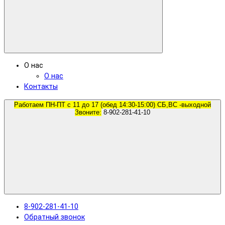
О нас
О нас
Контакты
Работаем ПН-ПТ с 11 до 17 (обед 14:30-15:00) СБ,ВС -выходной
Звоните:
8-902-281-41-10
8-902-281-41-10
Обратный звонок