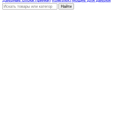
Дверные блоки (финки)
Комплектующие для дверей
Найти