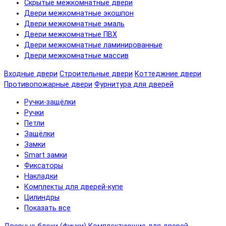
Скрытые межкомнатные двери
Двери межкомнатные экошпон
Двери межкомнатные эмаль
Двери межкомнатные ПВХ
Двери межкомнатные ламинированные
Двери межкомнатные массив
Входные двери
Строительные двери
Коттеджние двери
Противопожарные двери
Фурнитура для дверей
Ручки-защёлки
Ручки
Петли
Защёлки
Замки
Smart замки
Фиксаторы
Накладки
Комплекты для дверей-купе
Цилиндры
Показать все