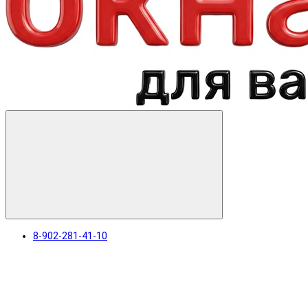
8-902-281-41-10