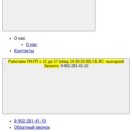
О нас
О нас
Контакты
Работаем ПН-ПТ с 11 до 17 (обед 14:30-15:00) СБ,ВС -выходной
Звоните:
8-902-281-41-10
8-902-281-41-10
Обратный звонок