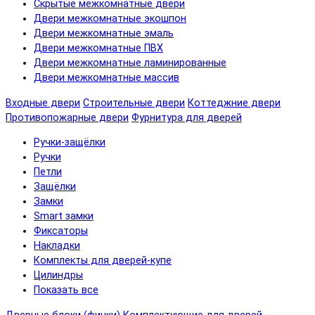
Скрытые межкомнатные двери
Двери межкомнатные экошпон
Двери межкомнатные эмаль
Двери межкомнатные ПВХ
Двери межкомнатные ламинированные
Двери межкомнатные массив
Входные двери
Строительные двери
Коттеджние двери
Противопожарные двери
Фурнитура для дверей
Ручки-защёлки
Ручки
Петли
Защёлки
Замки
Smart замки
Фиксаторы
Накладки
Комплекты для дверей-купе
Цилиндры
Показать все