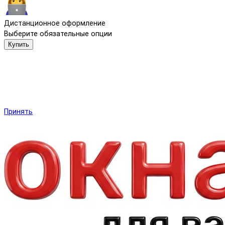
Дистанционное оформление
Выберите обязательные опции
Купить
Мы используем файлы cookie и другие средства сохранения
предпочтений и анализа действий посетителей сайта.
Подробнее в
Политика обработки персональных данных
.
Нажмите «Принять», если даете согласие на это.
Принять