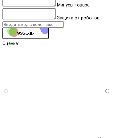
Минусы товара
Защита от роботов
Оценка: