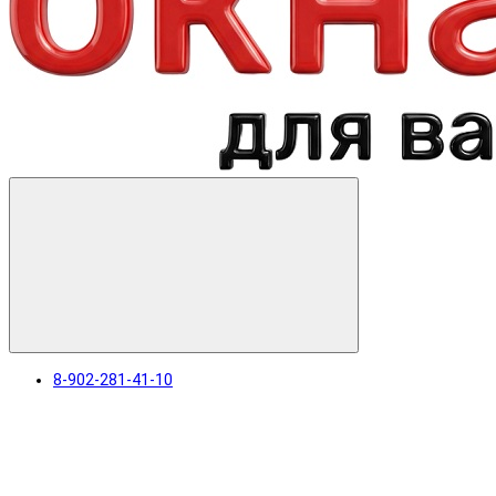
8-902-281-41-10