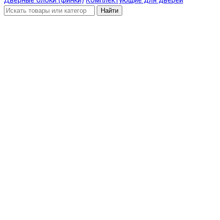
Дверные блоки (финки)
Комплектующие для дверей
Найти