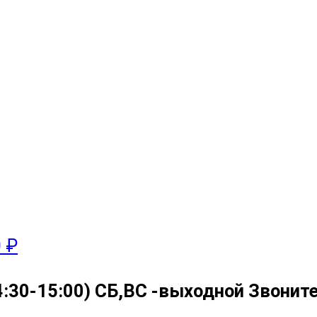
0 ₽
4:30-15:00) СБ,ВС -выходной Звоните