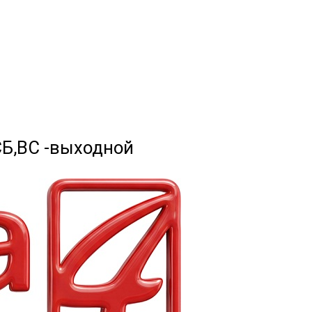
 СБ,ВС -выходной