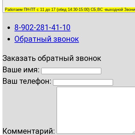
Работаем ПН-ПТ с 11 до 17 (обед 14:30-15:00) СБ,ВС -выходной Звони
8-902-281-41-10
Обратный звонок
Заказать обратный звонок
Ваше имя:
Ваш телефон:
Комментарий: