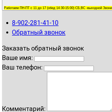
Работаем ПН-ПТ с 11 до 17 (обед 14:30-15:00) СБ,ВС -выходной Звони
8-902-281-41-10
Обратный звонок
Заказать обратный звонок
Ваше имя:
Ваш телефон:
Комментарий: