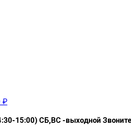
0 ₽
4:30-15:00) СБ,ВС -выходной Звоните