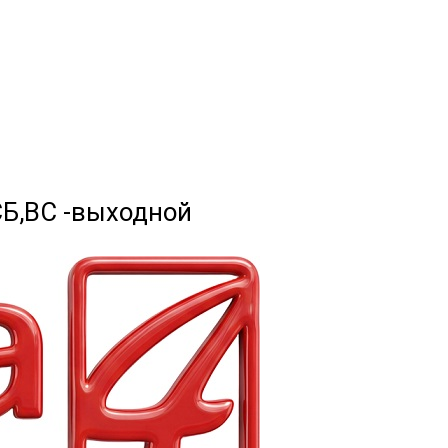
 СБ,ВС -выходной