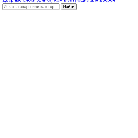
Дверные блоки (финки)
Комплектующие для дверей
Найти