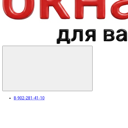
8-902-281-41-10