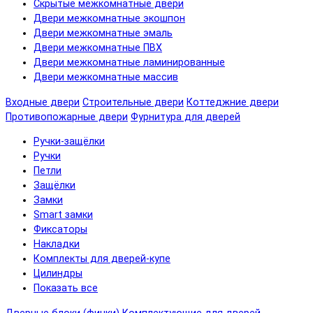
Скрытые межкомнатные двери
Двери межкомнатные экошпон
Двери межкомнатные эмаль
Двери межкомнатные ПВХ
Двери межкомнатные ламинированные
Двери межкомнатные массив
Входные двери
Строительные двери
Коттеджние двери
Противопожарные двери
Фурнитура для дверей
Ручки-защёлки
Ручки
Петли
Защёлки
Замки
Smart замки
Фиксаторы
Накладки
Комплекты для дверей-купе
Цилиндры
Показать все