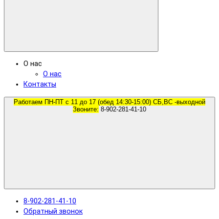
О нас
О нас
Контакты
Работаем ПН-ПТ с 11 до 17 (обед 14:30-15:00) СБ,ВС -выходной
Звоните:
8-902-281-41-10
8-902-281-41-10
Обратный звонок