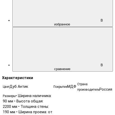
В
избранное
В
сравнение
Характеристики
Страна
Дуб Антик
МДФ
Цвет
Покрытие
Россия
производитель
• Ширина наличника:
Размеры
90 мм • Высота общая:
2200 мм • Толщина стены:
190 мм • Ширина проема: от