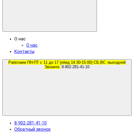
О нас
О нас
Контакты
Работаем ПН-ПТ с 11 до 17 (обед 14:30-15:00) СБ,ВС -выходной
Звоните:
8-902-281-41-10
8-902-281-41-10
Обратный звонок