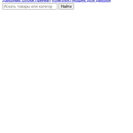
Дверные блоки (финки)
Комплектующие для дверей
Найти