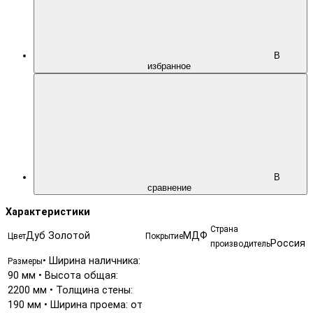
В
избранное
В
сравнение
Характеристики
Страна
Дуб Золотой
МДФ
Цвет
Покрытие
Россия
производитель
• Ширина наличника:
Размеры
90 мм • Высота общая:
2200 мм • Толщина стены:
190 мм • Ширина проема: от