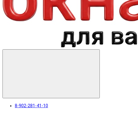
8-902-281-41-10