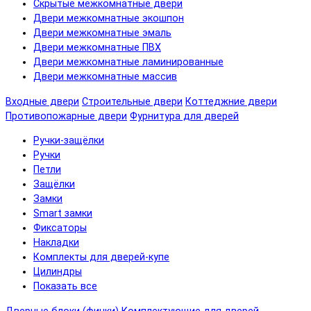
Скрытые межкомнатные двери
Двери межкомнатные экошпон
Двери межкомнатные эмаль
Двери межкомнатные ПВХ
Двери межкомнатные ламинированные
Двери межкомнатные массив
Входные двери
Строительные двери
Коттеджние двери
Противопожарные двери
Фурнитура для дверей
Ручки-защёлки
Ручки
Петли
Защёлки
Замки
Smart замки
Фиксаторы
Накладки
Комплекты для дверей-купе
Цилиндры
Показать все