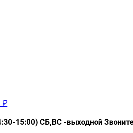
0 ₽
4:30-15:00) СБ,ВС -выходной Звоните