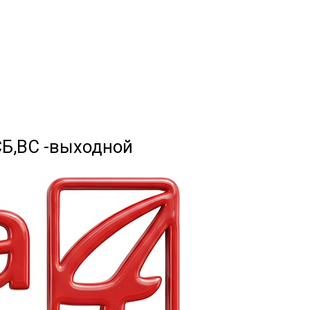
 СБ,ВС -выходной