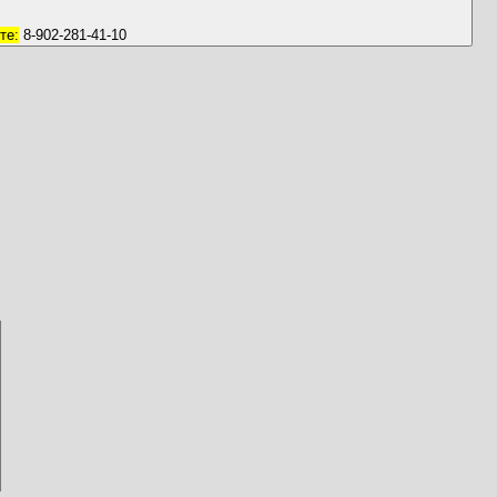
те:
8-902-281-41-10