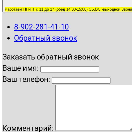
Работаем ПН-ПТ с 11 до 17 (обед 14:30-15:00) СБ,ВС -выходной Звони
8-902-281-41-10
Обратный звонок
Заказать обратный звонок
Ваше имя:
Ваш телефон:
Комментарий: