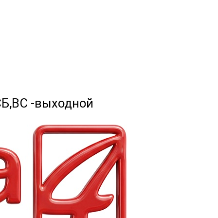
 СБ,ВС -выходной