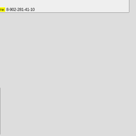
те:
8-902-281-41-10