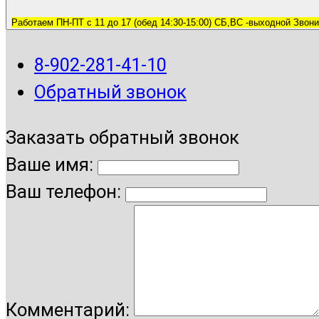
Работаем ПН-ПТ с 11 до 17 (обед 14:30-15:00) СБ,ВС -выходной Звони
8-902-281-41-10
Обратный звонок
Заказать обратный звонок
Ваше имя:
Ваш телефон:
Комментарий: