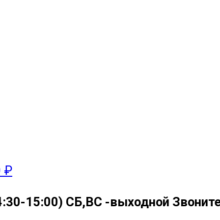
0 ₽
4:30-15:00) СБ,ВС -выходной Звоните