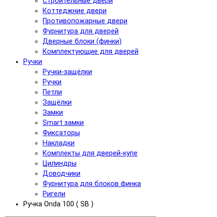
Строительные двери
Коттеджние двери
Противопожарные двери
Фурнитура для дверей
Дверные блоки (финки)
Комплектующие для дверей
Ручки
Ручки-защёлки
Ручки
Петли
Защёлки
Замки
Smart замки
Фиксаторы
Накладки
Комплекты для дверей-купе
Цилиндры
Доводчики
Фурнитура для блоков финка
Ригели
Ручка Onda 100 ( SB )