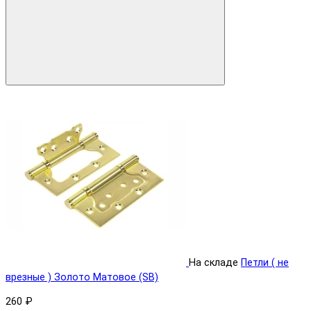
На складе
Петли ( не
врезные ) Золото Матовое (SB)
260 ₽