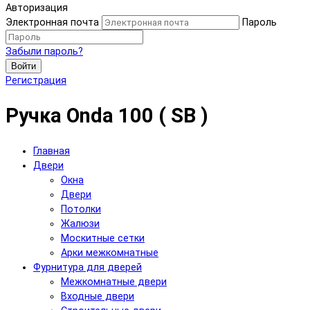
Авторизация
Электронная почта
Пароль
Забыли пароль?
Войти
Регистрация
Ручка Onda 100 ( SB )
Главная
Двери
Окна
Двери
Потолки
Жалюзи
Москитные сетки
Арки межкомнатные
Фурнитура для дверей
Межкомнатные двери
Входные двери