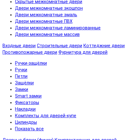
Скрытые межкомнатные двери
Двери межкомнатные экошпон
Двери межкомнатные эмаль
Двери межкомнатные ПВХ
Двери межкомнатные ламинированные
Двери межкомнатные массив
Входные двери
Строительные двери
Коттеджние двери
Противопожарные двери
Фурнитура для дверей
Ручки-защёлки
Ручки
Петли
Защёлки
Замки
Smart замки
Фиксаторы
Накладки
Комплекты для дверей-купе
Цилиндры
Показать все