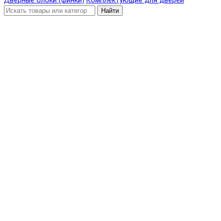
Дверные блоки (финки)
Комплектующие для дверей
Найти