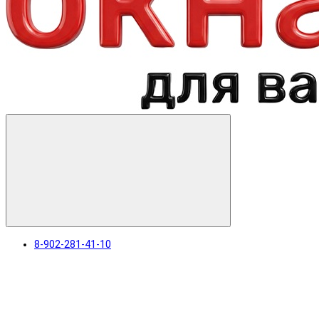
8-902-281-41-10