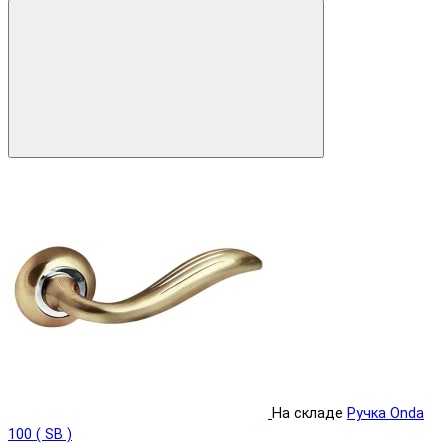
На складе
Ручка Onda
100 ( SB )