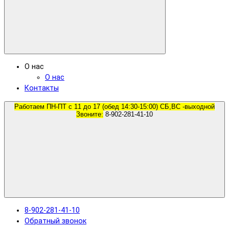
О нас
О нас
Контакты
Работаем ПН-ПТ с 11 до 17 (обед 14:30-15:00) СБ,ВС -выходной
Звоните:
8-902-281-41-10
8-902-281-41-10
Обратный звонок