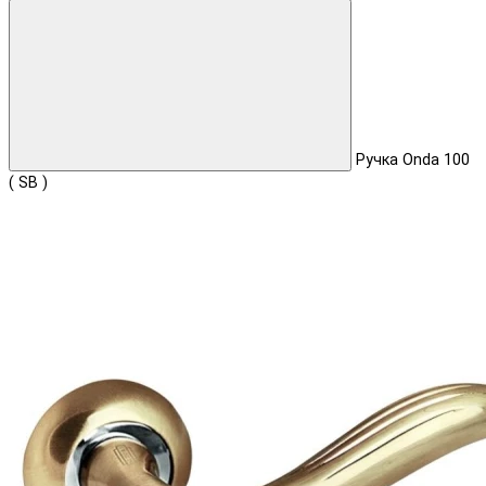
Ручка Onda 100
( SB )