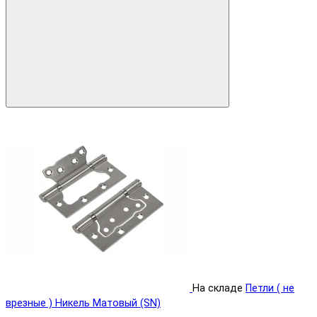
На складе
Петли ( не
врезные ) Никель Матовый (SN)