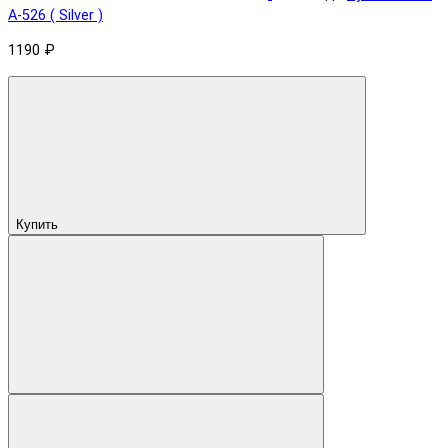
А-526 ( Silver )
1190 ₽
Купить