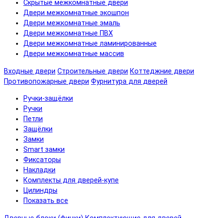
Скрытые межкомнатные двери
Двери межкомнатные экошпон
Двери межкомнатные эмаль
Двери межкомнатные ПВХ
Двери межкомнатные ламинированные
Двери межкомнатные массив
Входные двери
Строительные двери
Коттеджние двери
Противопожарные двери
Фурнитура для дверей
Ручки-защёлки
Ручки
Петли
Защёлки
Замки
Smart замки
Фиксаторы
Накладки
Комплекты для дверей-купе
Цилиндры
Показать все