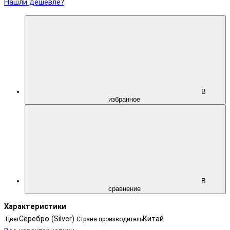
Нашли дешевле?
В
избранное
В
сравнение
Характеристики
Серебро (Silver)
Китай
Цвет
Страна производитель