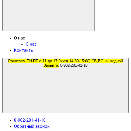
О нас
О нас
Контакты
Работаем ПН-ПТ с 11 до 17 (обед 14:30-15:00) СБ,ВС -выходной
Звоните:
8-902-281-41-10
8-902-281-41-10
Обратный звонок