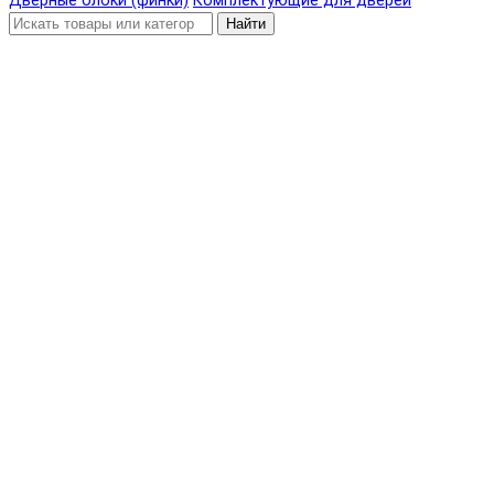
Дверные блоки (финки)
Комплектующие для дверей
Найти