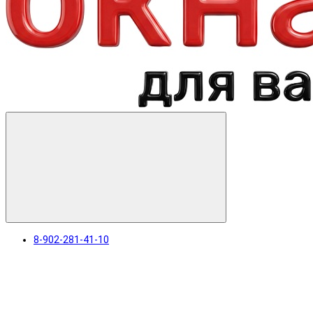
8-902-281-41-10