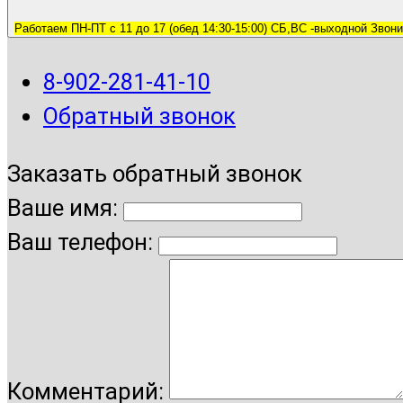
Работаем ПН-ПТ с 11 до 17 (обед 14:30-15:00) СБ,ВС -выходной Звони
8-902-281-41-10
Обратный звонок
Заказать обратный звонок
Ваше имя:
Ваш телефон:
Комментарий: