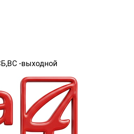
 СБ,ВС -выходной