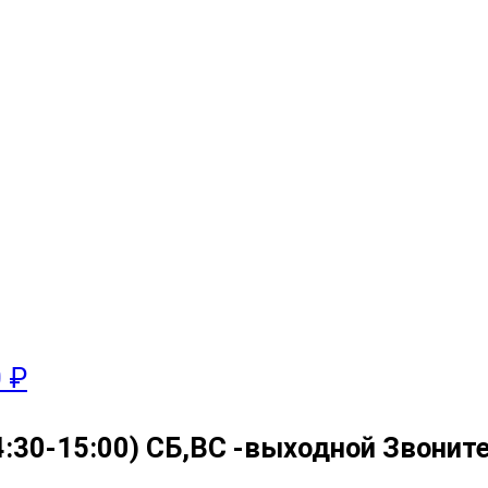
0 ₽
4:30-15:00) СБ,ВС -выходной Звоните