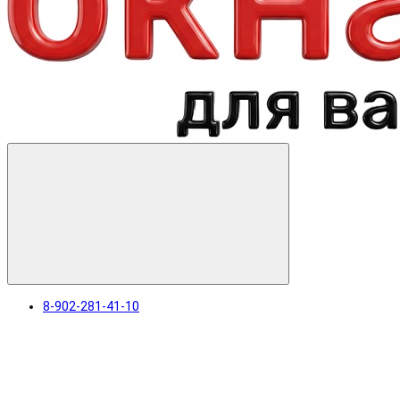
8-902-281-41-10