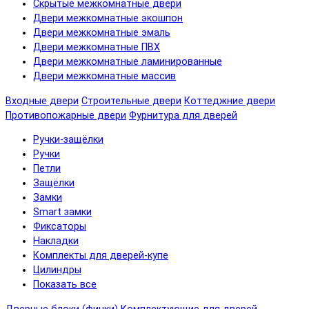
Скрытые межкомнатные двери
Двери межкомнатные экошпон
Двери межкомнатные эмаль
Двери межкомнатные ПВХ
Двери межкомнатные ламинированные
Двери межкомнатные массив
Входные двери
Строительные двери
Коттеджние двери
Противопожарные двери
Фурнитура для дверей
Ручки-защёлки
Ручки
Петли
Защёлки
Замки
Smart замки
Фиксаторы
Накладки
Комплекты для дверей-купе
Цилиндры
Показать все