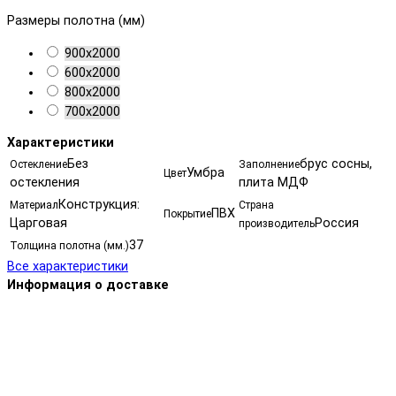
Размеры полотна (мм)
900х2000
600х2000
800х2000
700х2000
Характеристики
Без
брус сосны,
Остекление
Заполнение
Умбра
Цвет
остекления
плита МДФ
Конструкция:
Материал
Страна
ПВХ
Покрытие
Царговая
Россия
производитель
37
Толщина полотна (мм.)
Все характеристики
Информация о доставке