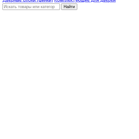
Дверные блоки (финки)
Комплектующие для дверей
Найти