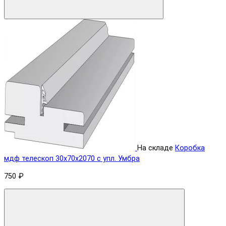
На складе
Коробка
мдф телескоп 30х70х2070 с упл. Умбра
750 ₽