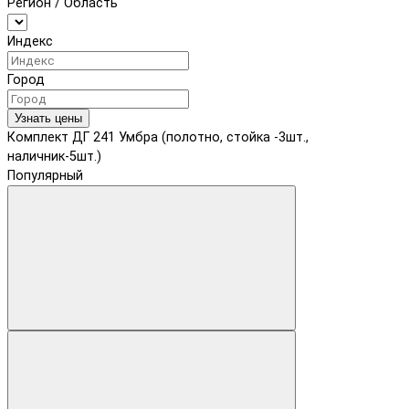
Регион / Область
Индекс
Город
Узнать цены
Комплект ДГ 241 Умбра (полотно, стойка -3шт.,
наличник-5шт.)
Популярный