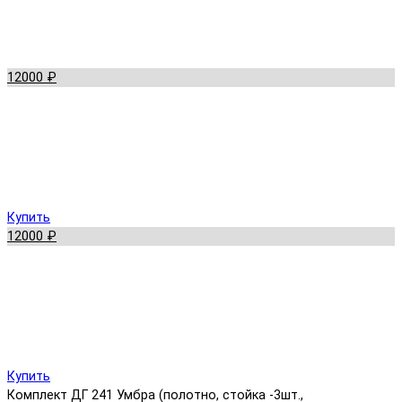
12000 ₽
Купить
12000 ₽
Купить
Комплект ДГ 241 Умбра (полотно, стойка -3шт.,