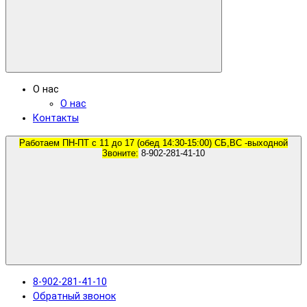
О нас
О нас
Контакты
Работаем ПН-ПТ с 11 до 17 (обед 14:30-15:00) СБ,ВС -выходной
Звоните:
8-902-281-41-10
8-902-281-41-10
Обратный звонок