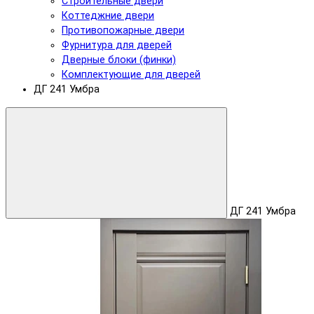
Строительные двери
Коттеджние двери
Противопожарные двери
Фурнитура для дверей
Дверные блоки (финки)
Комплектующие для дверей
ДГ 241 Умбра
ДГ 241 Умбра