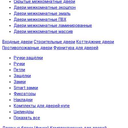
Скрытые межкомнатные двери
Двери межкомнатные экошпон
Двери межкомнатные эмаль
Двери межкомнатные ПВХ
Двери межкомнатные ламинированные
Двери межкомнатные массив
Входные двери
Строительные двери
Коттеджние двери
Противопожарные двери
Фурнитура для дверей
Ручки-защёлки
Ручки
Петли
Защёлки
Замки
Smart замки
Фиксаторы
Накладки
Комплекты для дверей-купе
Цилиндры
Показать все