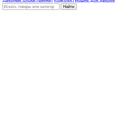
Дверные блоки (финки)
Комплектующие для дверей
Найти