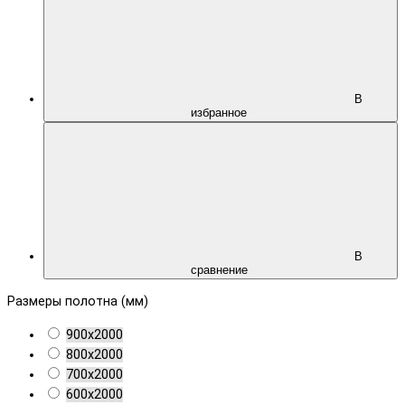
В
избранное
В
сравнение
Размеры полотна (мм)
900х2000
800х2000
700х2000
600х2000