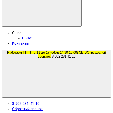
О нас
О нас
Контакты
Работаем ПН-ПТ с 11 до 17 (обед 14:30-15:00) СБ,ВС -выходной
Звоните:
8-902-281-41-10
8-902-281-41-10
Обратный звонок