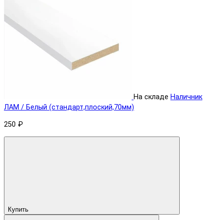
На складе
Наличник
ЛАМ / Белый (стандарт,плоский,70мм)
250 ₽
Купить