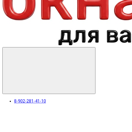
8-902-281-41-10