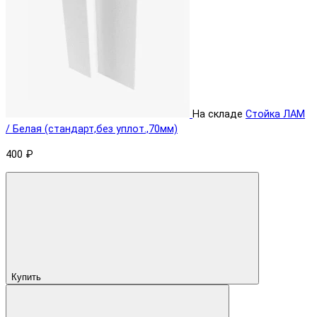
На складе
Стойка ЛАМ
/ Белая (стандарт,без уплот.,70мм)
400 ₽
Купить