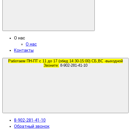
О нас
О нас
Контакты
Работаем ПН-ПТ с 11 до 17 (обед 14:30-15:00) СБ,ВС -выходной
Звоните:
8-902-281-41-10
8-902-281-41-10
Обратный звонок