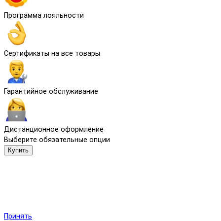
Программа лояльности
Сертификаты на все товары
Гарантийное обслуживание
Дистанционное оформление
Выберите обязательные опции
Купить
Мы используем файлы cookie и другие средства сохранения
предпочтений и анализа действий посетителей сайта.
Подробнее в
Политика обработки персональных данных
.
Нажмите «Принять», если даете согласие на это.
Принять