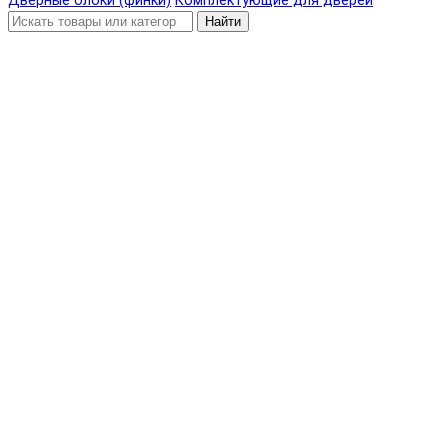
Дверные блоки (финки)
Комплектующие для дверей
Найти