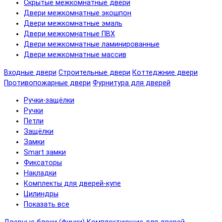
Скрытые межкомнатные двери
Двери межкомнатные экошпон
Двери межкомнатные эмаль
Двери межкомнатные ПВХ
Двери межкомнатные ламинированные
Двери межкомнатные массив
Входные двери
Строительные двери
Коттеджние двери
Противопожарные двери
Фурнитура для дверей
Ручки-защёлки
Ручки
Петли
Защёлки
Замки
Smart замки
Фиксаторы
Накладки
Комплекты для дверей-купе
Цилиндры
Показать все