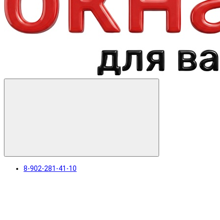
8-902-281-41-10