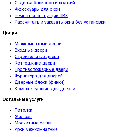
Отделка балконов и лоджий
Аксессуары для окон
Ремонт конструкций ПВХ
Рассчитать и заказать окна без установки
Двери
Межкомнатные двери
Входные двери
Строительные двери
Коттеджние двери
Противопожарные двери
Фурнитура для дверей
Дверные блоки (финки)
Комплектующие для дверей
Остальные услуги
Потолки
Жалюзи
Москитные сетки
Арки межкомнатные