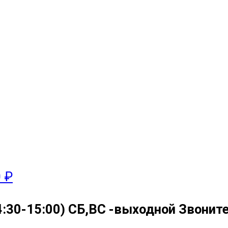
0 ₽
4:30-15:00) СБ,ВС -выходной Звоните