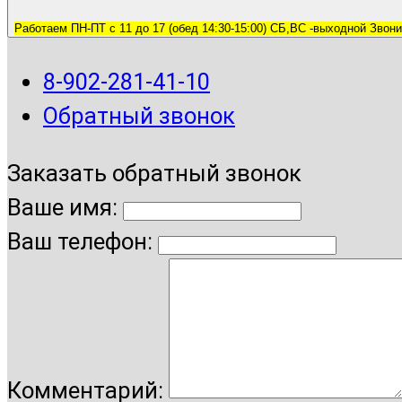
Работаем ПН-ПТ с 11 до 17 (обед 14:30-15:00) СБ,ВС -выходной Звони
8-902-281-41-10
Обратный звонок
Заказать обратный звонок
Ваше имя:
Ваш телефон:
Комментарий: