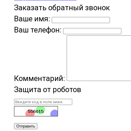
Заказать обратный звонок
Ваше имя:
Ваш телефон:
Комментарий:
Защита от роботов
Отправить