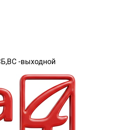
 СБ,ВС -выходной