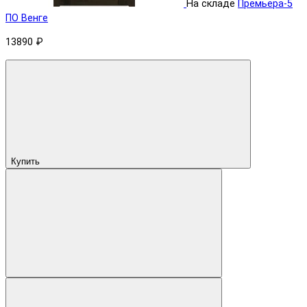
На складе
Премьера-5
ПО Венге
13890 ₽
Купить