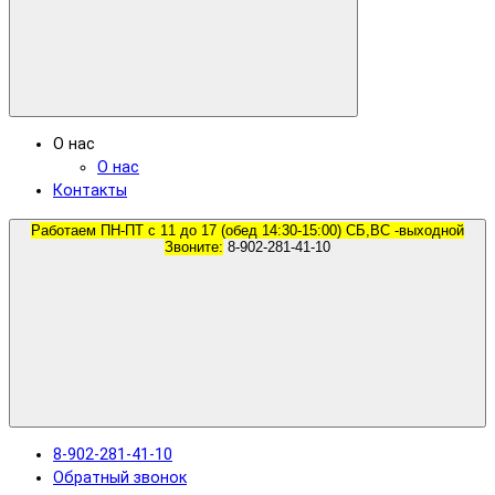
О нас
О нас
Контакты
Работаем ПН-ПТ с 11 до 17 (обед 14:30-15:00) СБ,ВС -выходной
Звоните:
8-902-281-41-10
8-902-281-41-10
Обратный звонок