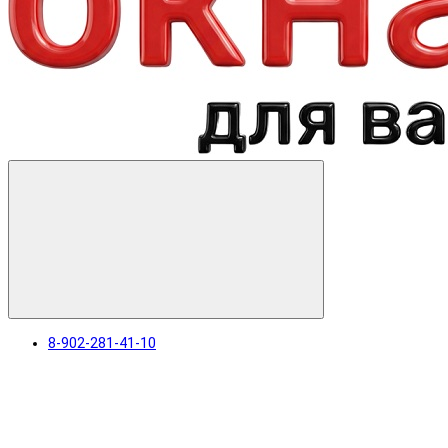
8-902-281-41-10