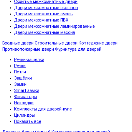
Скрытые межкомнатные двери
Двери межкомнатные экошпон
Двери межкомнатные эмаль
Двери межкомнатные ПВХ
Двери межкомнатные ламинированные
Двери межкомнатные массив
Входные двери
Строительные двери
Коттеджние двери
Противопожарные двери
Фурнитура для дверей
Ручки-защёлки
Ручки
Петли
Защёлки
Замки
Smart замки
Фиксаторы
Накладки
Комплекты для дверей-купе
Цилиндры
Показать все