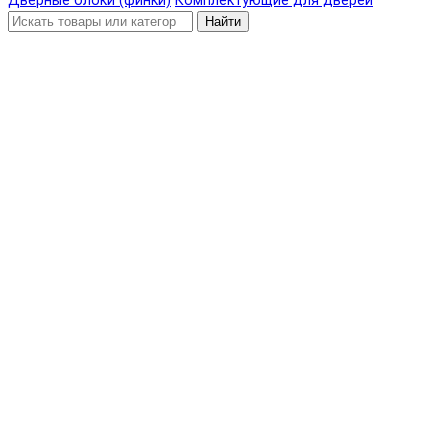
Дверные блоки (финки)
Комплектующие для дверей
Найти