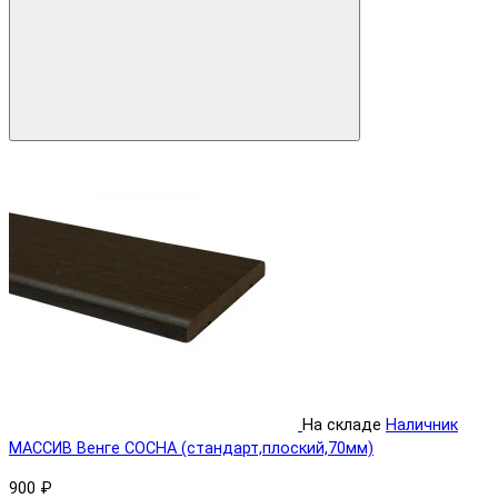
На складе
Наличник
МАССИВ Венге СОСНА (стандарт,плоский,70мм)
900 ₽