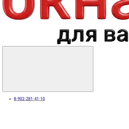
8-902-281-41-10