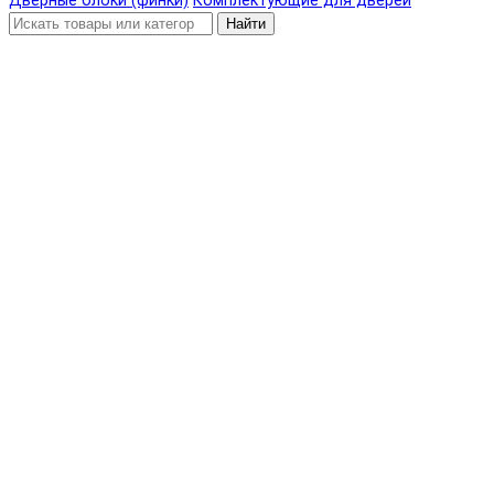
Дверные блоки (финки)
Комплектующие для дверей
Найти