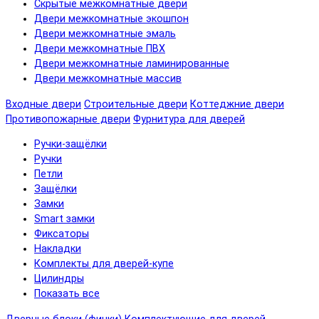
Скрытые межкомнатные двери
Двери межкомнатные экошпон
Двери межкомнатные эмаль
Двери межкомнатные ПВХ
Двери межкомнатные ламинированные
Двери межкомнатные массив
Входные двери
Строительные двери
Коттеджние двери
Противопожарные двери
Фурнитура для дверей
Ручки-защёлки
Ручки
Петли
Защёлки
Замки
Smart замки
Фиксаторы
Накладки
Комплекты для дверей-купе
Цилиндры
Показать все