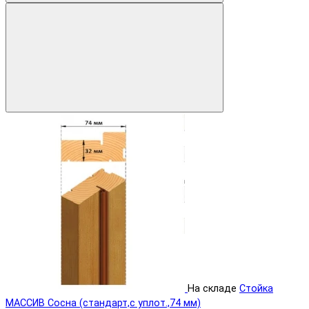
На складе
Стойка
МАССИВ Сосна (стандарт,с уплот.,74 мм)