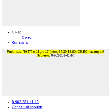
О нас
О нас
Контакты
Работаем ПН-ПТ с 11 до 17 (обед 14:30-15:00) СБ,ВС -выходной
Звоните:
8-902-281-41-10
8-902-281-41-10
Обратный звонок