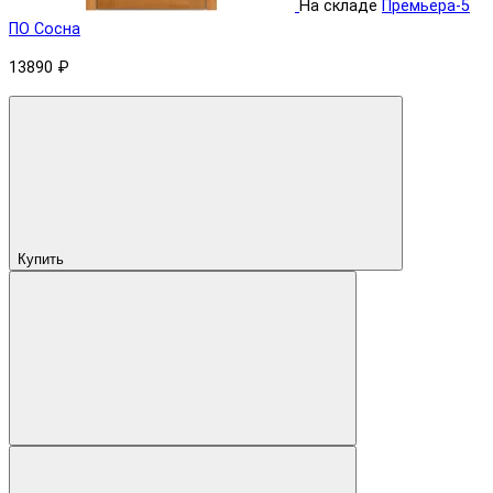
На складе
Премьера-5
ПО Сосна
13890 ₽
Купить