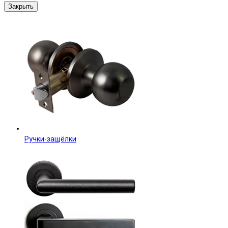
Закрыть
Ручки-защёлки