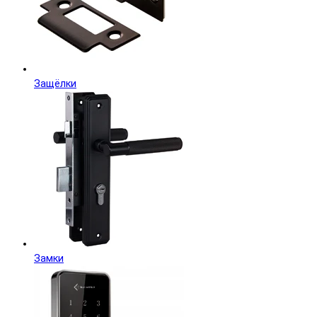
Защёлки
Замки