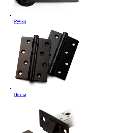
Ручки
Петли