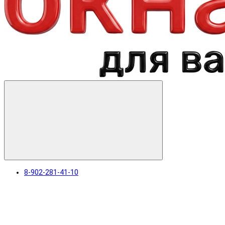
8-902-281-41-10