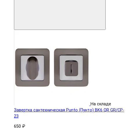
На складе
Завертка сантехническая Punto (Пунто) BK6 QR GR/CP-
23
650 ₽