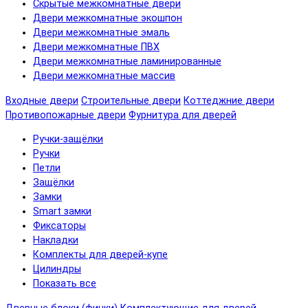
Скрытые межкомнатные двери
Двери межкомнатные экошпон
Двери межкомнатные эмаль
Двери межкомнатные ПВХ
Двери межкомнатные ламинированные
Двери межкомнатные массив
Входные двери
Строительные двери
Коттеджние двери
Противопожарные двери
Фурнитура для дверей
Ручки-защёлки
Ручки
Петли
Защёлки
Замки
Smart замки
Фиксаторы
Накладки
Комплекты для дверей-купе
Цилиндры
Показать все