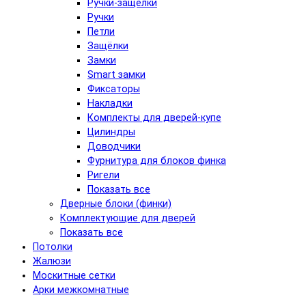
Ручки-защёлки
Ручки
Петли
Защёлки
Замки
Smart замки
Фиксаторы
Накладки
Комплекты для дверей-купе
Цилиндры
Доводчики
Фурнитура для блоков финка
Ригели
Показать все
Дверные блоки (финки)
Комплектующие для дверей
Показать все
Потолки
Жалюзи
Москитные сетки
Арки межкомнатные