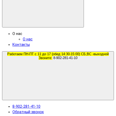
О нас
О нас
Контакты
Работаем ПН-ПТ с 11 до 17 (обед 14:30-15:00) СБ,ВС -выходной
Звоните:
8-902-281-41-10
8-902-281-41-10
Обратный звонок