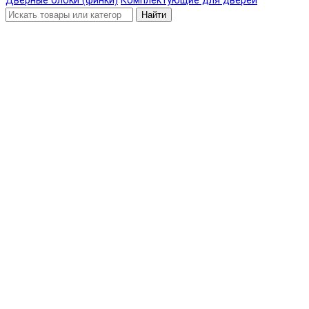
Дверные блоки (финки)
Комплектующие для дверей
Найти