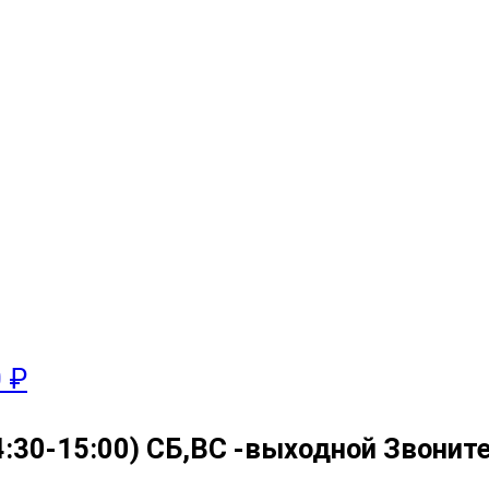
0 ₽
4:30-15:00) СБ,ВС -выходной Звоните