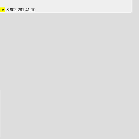
те:
8-902-281-41-10