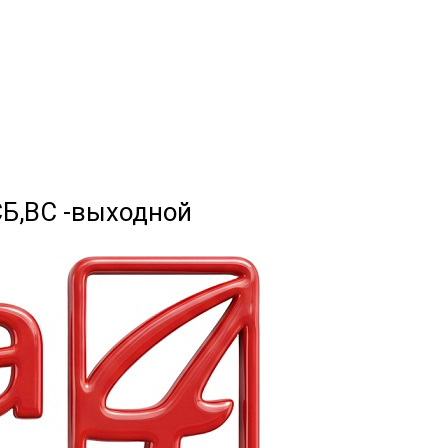
 СБ,ВС -выходной