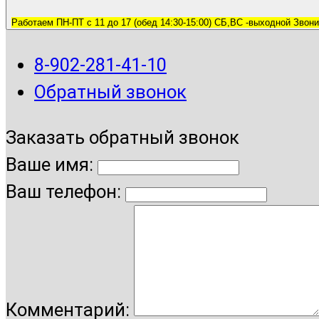
Работаем ПН-ПТ с 11 до 17 (обед 14:30-15:00) СБ,ВС -выходной Звони
8-902-281-41-10
Обратный звонок
Заказать обратный звонок
Ваше имя:
Ваш телефон:
Комментарий: