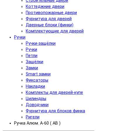
Строительные двери
Коттеджние двери
Противопожарные двери
Фурнитура для дверей
Дверные блоки (финки)
Комплектующие для дверей
Ручки
Ручки-защёлки
Ручки
Петли
Защёлки
Замки
Smart замки
Фиксаторы
Накладки
Комплекты для дверей-купе
Цилиндры
Доводчики
Фурнитура для блоков финка
Ригели
Ручка Aлюм. A-60 ( AB )