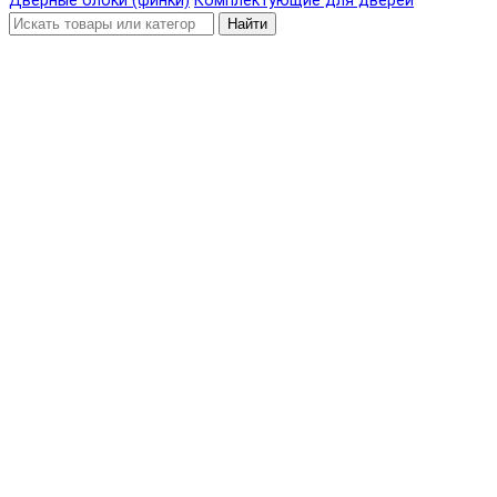
Дверные блоки (финки)
Комплектующие для дверей
Найти