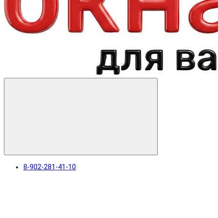
8-902-281-41-10