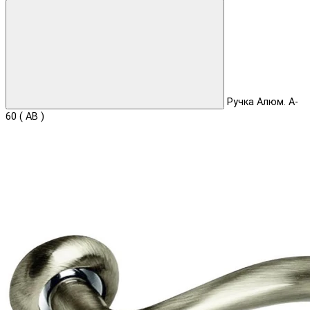
Ручка Aлюм. A-
60 ( AB )