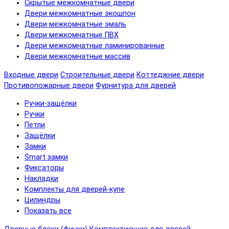
Скрытые межкомнатные двери
Двери межкомнатные экошпон
Двери межкомнатные эмаль
Двери межкомнатные ПВХ
Двери межкомнатные ламинированные
Двери межкомнатные массив
Входные двери
Строительные двери
Коттеджние двери
Противопожарные двери
Фурнитура для дверей
Ручки-защёлки
Ручки
Петли
Защёлки
Замки
Smart замки
Фиксаторы
Накладки
Комплекты для дверей-купе
Цилиндры
Показать все