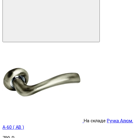
На складе
Ручка Aлюм.
A-60 ( AB )