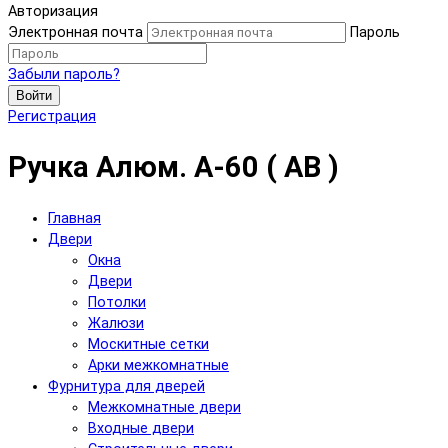
Авторизация
Электронная почта
Пароль
Забыли пароль?
Войти
Регистрация
Ручка Aлюм. A-60 ( AB )
Главная
Двери
Окна
Двери
Потолки
Жалюзи
Москитные сетки
Арки межкомнатные
Фурнитура для дверей
Межкомнатные двери
Входные двери