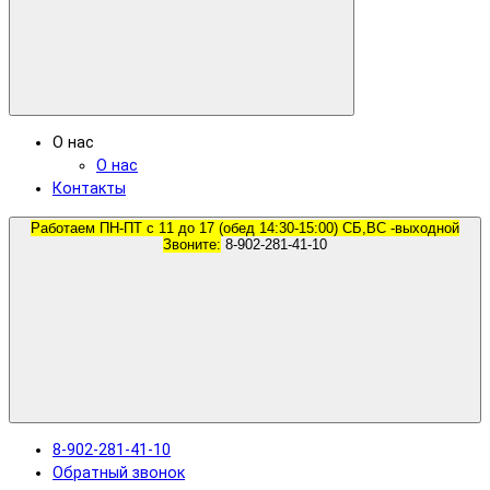
О нас
О нас
Контакты
Работаем ПН-ПТ с 11 до 17 (обед 14:30-15:00) СБ,ВС -выходной
Звоните:
8-902-281-41-10
8-902-281-41-10
Обратный звонок